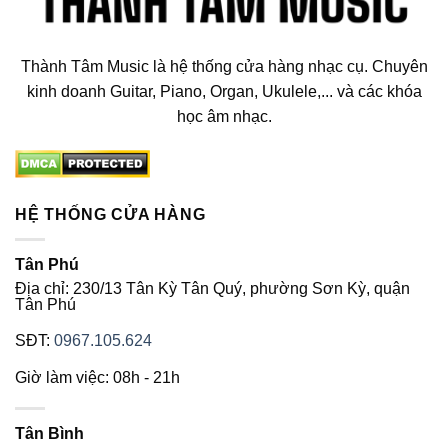
Thành Tâm Music là hệ thống cửa hàng nhạc cụ. Chuyên
kinh doanh Guitar, Piano, Organ, Ukulele,... và các khóa
học âm nhạc.
HỆ THỐNG CỬA HÀNG
Tân Phú
Địa chỉ: 230/13 Tân Kỳ Tân Quý, phường Sơn Kỳ, quận
Tân Phú
SĐT:
0967.105.624
Giờ làm việc: 08h - 21h
Tân Bình