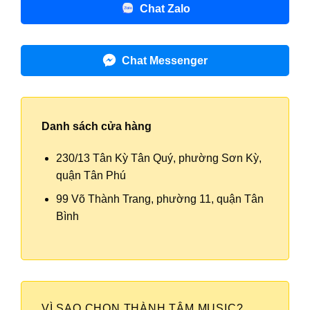
Chat Zalo
Chat Messenger
Danh sách cửa hàng
230/13 Tân Kỳ Tân Quý, phường Sơn Kỳ,
quận Tân Phú
99 Võ Thành Trang, phường 11, quận Tân
Bình
VÌ SAO CHỌN THÀNH TÂM MUSIC?