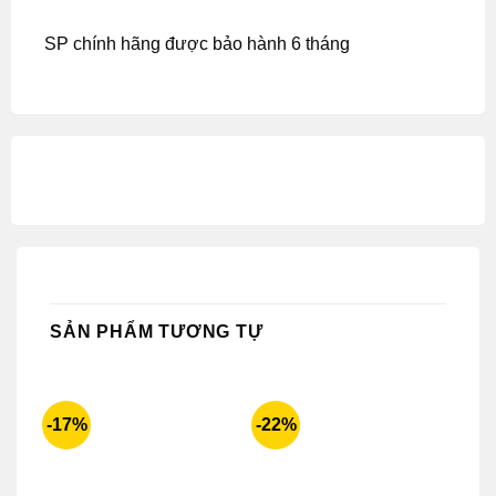
SP chính hãng được bảo hành 6 tháng
SẢN PHẨM TƯƠNG TỰ
-17%
-22%