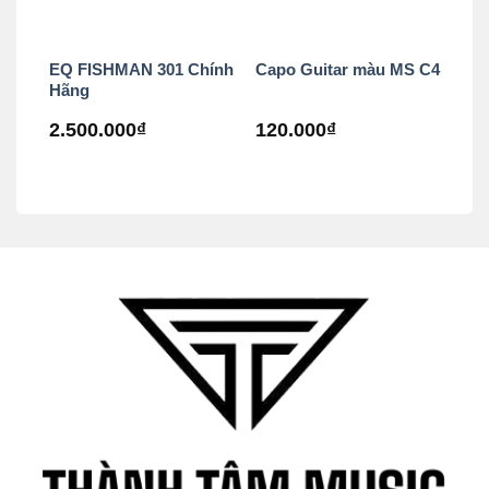
EQ FISHMAN 301 Chính
Capo Guitar màu MS C4
Hãng
2.500.000
₫
120.000
₫