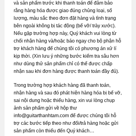
và sản phẩm trước khi thanh toán để đảm bảo
rằng hàng hóa được giao đúng chủng loại, số
lượng, màu sắc theo đơn đặt hàng và tình trạng
bên ngoài không bị tác động (bể vỡ/ trày xước).
Nếu gặp trường hợp này, Quý khách vui lòng từ
chối nhận hàng và/hoặc báo ngay cho bộ phận hỗ
trợ khách hàng để chúng tôi có phương án xử lí
kịp thời. (Xin lưu ý những bước kiểm tra sâu hơn
như dùng thử sản phẩm chỉ có thể được chấp
nhận sau khi đơn hàng được thanh toán đầy đủ).
Trong trường hợp khách hàng đã thanh toán,
nhận hàng và sau đó phát hiện hàng hóa bị bể vỡ,
sai nội dung hoặc thiếu hàng, xin vui lòng chụp
ảnh sản phẩm gửi về hộp thư
info@guitarthanhtam.com
để được chúng tôi hỗ
trợ các bước tiếp theo như đổi/trả hàng hoặc gửi
sản phẩm còn thiếu đến Quý khách…