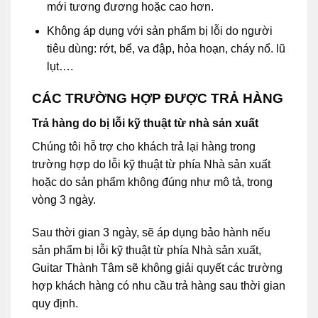
mới tương đương hoặc cao hơn.
Không áp dụng với sản phẩm bị lỗi do người
tiêu dùng: rớt, bể, va đập, hỏa hoạn, cháy nổ. lũ
lụt….
CÁC TRƯỜNG HỢP ĐƯỢC TRẢ HÀNG
Trả hàng do bị lỗi kỹ thuật từ nhà sản xuất
Chúng tôi hỗ trợ cho khách trả lại hàng trong
trường hợp do lỗi kỹ thuật từ phía Nhà sản xuất
hoặc do sản phẩm không đúng như mô tả, trong
vòng 3 ngày.
Sau thời gian 3 ngày, sẽ áp dụng bảo hành nếu
sản phẩm bị lỗi kỹ thuật từ phía Nhà sản xuất,
Guitar Thành Tâm sẽ không giải quyết các trường
hợp khách hàng có nhu cầu trả hàng sau thời gian
quy định.