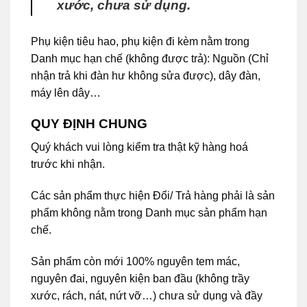
xước, chưa sử dụng.
Phụ kiện tiêu hao, phụ kiện đi kèm nằm trong
Danh mục hạn chế (không được trả): Nguồn (Chỉ
nhận trả khi đàn hư không sửa được), dây đàn,
máy lên dây…
QUY ĐỊNH CHUNG
Quý khách vui lòng kiểm tra thật kỹ hàng hoá
trước khi nhận.
Các sản phẩm thực hiện Đổi/ Trả hàng phải là sản
phẩm không nằm trong Danh mục sản phẩm hạn
chế.
Sản phẩm còn mới 100% nguyên tem mác,
nguyên đai, nguyên kiện ban đầu (không trầy
xước, rách, nát, nứt vỡ…) chưa sử dụng và đầy