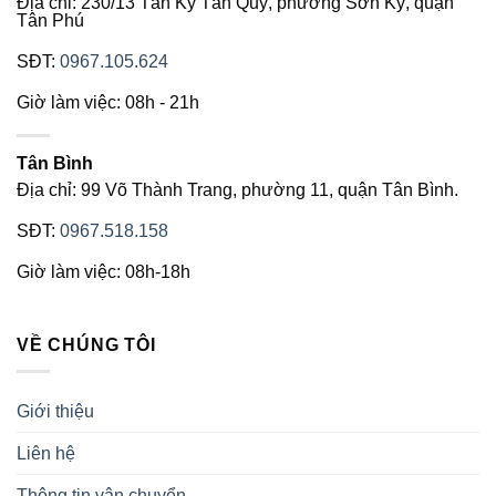
Địa chỉ: 230/13 Tân Kỳ Tân Quý, phường Sơn Kỳ, quận
Tân Phú
SĐT:
0967.105.624
Giờ làm việc: 08h - 21h
Tân Bình
Địa chỉ: 99 Võ Thành Trang, phường 11, quận Tân Bình.
SĐT:
0967.518.158
Giờ làm việc: 08h-18h
VỀ CHÚNG TÔI
Giới thiệu
Liên hệ
Thông tin vận chuyển