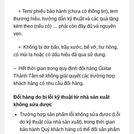
+ Tem/ phiếu bảo hành (chưa có thông tin), tem
thương hiệu, hướng dẫn kỹ thuật và các quà tặng
kèm theo (nếu có) … phải còn đầy đủ và nguyên
vẹn.
+ Không bị dơ bẩn, trầy xước, bể vỡ, hư hỏng,
có mùi lạ hoặc có dấu hiệu đã qua sử dụng.
– Hết thời gian trong quy định đôi hàng Guitar
Thành Tâm sẽ không giải quyết các trường hợp
khách hàng có nhu cầu đổi hàng.
Đổi hàng do bị lỗi kỹ thuật từ nhà sản xuất
không sửa được
Trường hợp sản phẩm lỗi không sửa được (Lỗi
do kỹ thuật của nhà sản xuất), trong thời gian
bảo hành Quý khách hàng có thể đổi sản phẩm