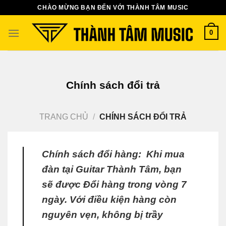
Bỏ
CHÀO MỪNG BẠN ĐẾN VỚI THÀNH TÂM MUSIC
qua
nội
0
dung
Chính sách đổi trả
TRANG CHỦ
/
CHÍNH SÁCH ĐỔI TRẢ
Chính sách đổi hàng: Khi mua
đàn tại Guitar Thành Tâm, bạn
sẽ được Đổi hàng trong vòng 7
ngày. Với điều kiện hàng còn
nguyên vẹn, không bị trầy