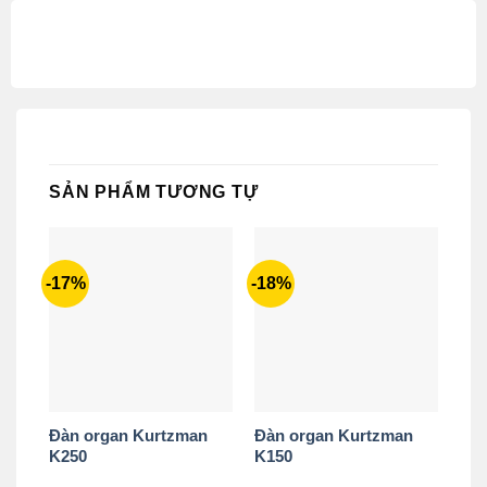
SẢN PHẨM TƯƠNG TỰ
-17%
-18%
Đàn organ Kurtzman
Đàn organ Kurtzman
K250
K150