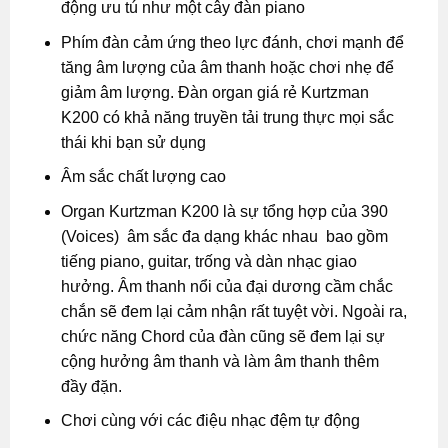
động ưu tú như một cây đàn piano
Phím đàn cảm ứng theo lực đánh, chơi mạnh để
tăng âm lượng của âm thanh hoặc chơi nhẹ để
giảm âm lượng. Đàn organ giá rẻ Kurtzman
K200 có khả năng truyền tải trung thực mọi sắc
thái khi bạn sử dụng
​Âm sắc chất lượng cao
​Organ Kurtzman K200 là sự tổng hợp của 390
(Voices) âm sắc đa dạng khác nhau bao gồm
tiếng piano, guitar, trống và dàn nhạc giao
hưởng. Âm thanh nổi của đại dương cầm chắc
chắn sẽ đem lại cảm nhận rất tuyệt vời. Ngoài ra,
chức năng Chord của đàn cũng sẽ đem lại sự
cộng hưởng âm thanh và làm âm thanh thêm
đầy đặn.
Chơi cùng với các điệu nhạc đệm tự động