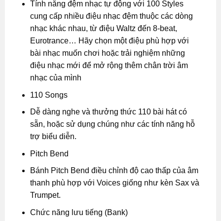
Tính năng đệm nhạc tự động với 100 Styles
cung cấp nhiều điệu nhạc đệm thuộc các dòng
nhạc khác nhau, từ điệu Waltz đến 8-beat,
Eurotrance… Hãy chọn một điệu phù hợp với
bài nhạc muốn chơi hoặc trải nghiệm những
điệu nhạc mới để mở rộng thêm chân trời âm
nhạc của mình
110 Songs
Dễ dàng nghe và thưởng thức 110 bài hát có
sẵn, hoặc sử dụng chúng như các tính năng hỗ
trợ biểu diễn.
Pitch Bend
Bánh Pitch Bend điều chỉnh độ cao thấp của âm
thanh phù hợp với Voices giống như kèn Sax và
Trumpet.
Chức năng lưu tiếng (Bank)