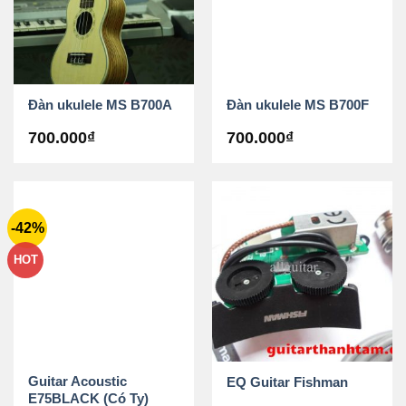
Đàn ukulele MS B700A
Đàn ukulele MS B700F
700.000
₫
700.000
₫
-42%
HOT
Guitar Acoustic
EQ Guitar Fishman
E75BLACK (Có Ty)