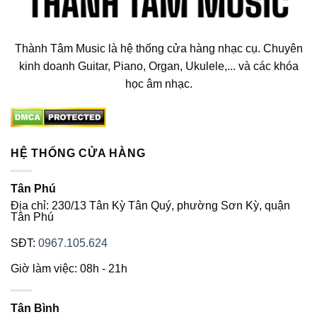
Thành Tâm Music là hệ thống cửa hàng nhạc cụ. Chuyên
kinh doanh Guitar, Piano, Organ, Ukulele,... và các khóa
học âm nhạc.
HỆ THỐNG CỬA HÀNG
Tân Phú
Địa chỉ: 230/13 Tân Kỳ Tân Quý, phường Sơn Kỳ, quận
Tân Phú
SĐT:
0967.105.624
Giờ làm việc: 08h - 21h
Tân Bình